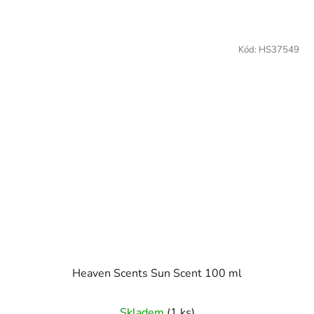
Kód:
HS37549
Heaven Scents Sun Scent 100 ml
Skladem
(1 ks)