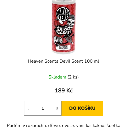
Heaven Scents Devil Scent 100 ml
Skladem
(2 ks)
189 Kč
DO KOŠÍKU
Parfém v rozprachu, dřevo, ovoce, vanilka, kakao, špetka