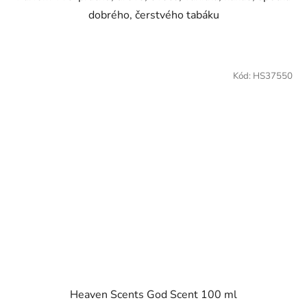
dobrého, čerstvého tabáku
Kód:
HS37550
Heaven Scents God Scent 100 ml