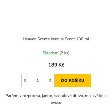
Heaven Scents Wenus Scent 100 ml
Skladem
(2 ks)
189 Kč
DO KOŠÍKU
Parfém v rozprachu, jantar, santalové dřevo, mix květin a
ovoce