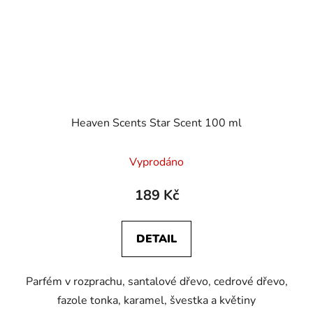
Heaven Scents Star Scent 100 ml
Vyprodáno
189 Kč
DETAIL
Parfém v rozprachu, santalové dřevo, cedrové dřevo,
fazole tonka, karamel, švestka a květiny