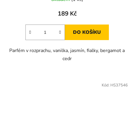
189 Kč
DO KOŠÍKU
Parfém v rozprachu, vanilka, jasmín, fialky, bergamot a
cedr
Kód:
HS37546