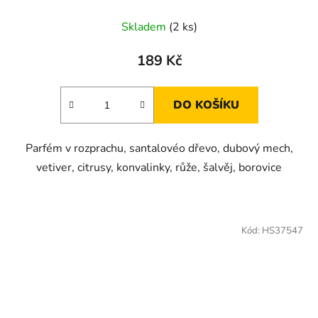
Skladem
(2 ks)
189 Kč
DO KOŠÍKU
Parfém v rozprachu, santalovéo dřevo, dubový mech,
vetiver, citrusy, konvalinky, růže, šalvěj, borovice
Kód:
HS37547