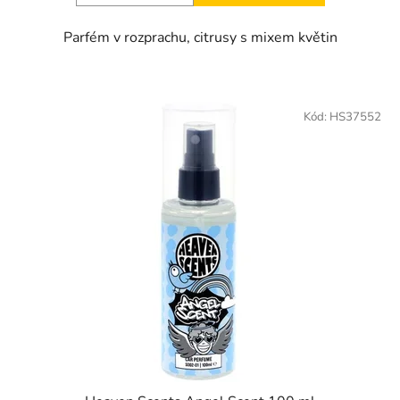
Parfém v rozprachu, citrusy s mixem květin
Kód:
HS37552