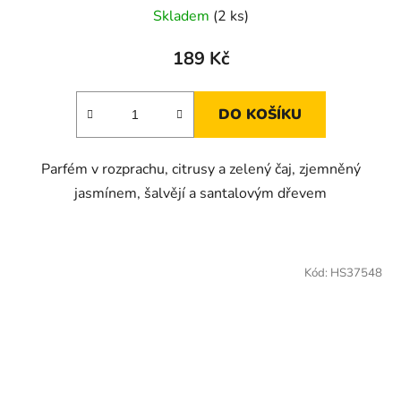
Skladem
(2 ks)
189 Kč
DO KOŠÍKU
Parfém v rozprachu, citrusy a zelený čaj, zjemněný
jasmínem, šalvějí a santalovým dřevem
Kód:
HS37548