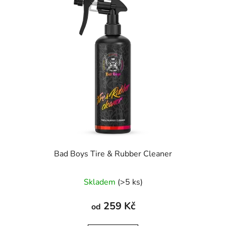
Bad Boys Tire & Rubber Cleaner
Skladem
(>5 ks)
259 Kč
od