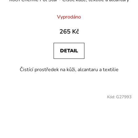
Vyprodáno
265 Kč
DETAIL
Čistící prostředek na kůži, alcantaru a textilie
Kód:
G27993