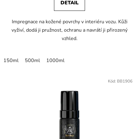
DETAIL
Impregnace na kožené povrchy v interiéru vozu. Kůži
vyživí, dodá ji pružnost, ochranu a navrátí ji přirozený
vzhled.
150ml
500ml
1000ml
Kód:
BB1906