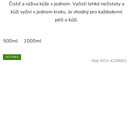
Čistič a výživa kůže v jednom. Vyčistí lehké nečistoty a
kůži vyživí v jednom kroku. Je vhodný pro každodenní
péči o kůži.
500ml
1000ml
NOVINKA
Kód:
KCH-4238001