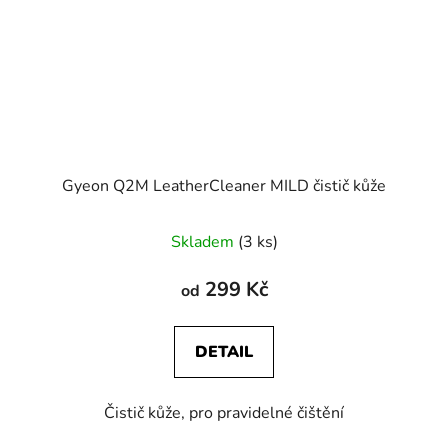
Gyeon Q2M LeatherCleaner MILD čistič kůže
Skladem
(3 ks)
299 Kč
od
DETAIL
Čistič kůže, pro pravidelné čištění