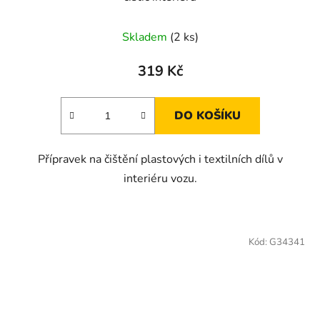
Skladem
(2 ks)
319 Kč
DO KOŠÍKU
Přípravek na čištění plastových i textilních dílů v
interiéru vozu.
Kód:
G34341