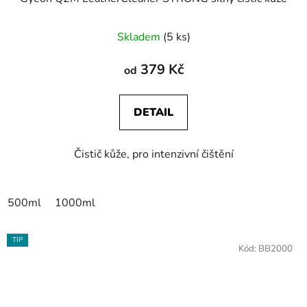
Skladem
(5 ks)
379 Kč
od
DETAIL
Čistič kůže, pro intenzivní čištění
500ml
1000ml
TIP
Kód:
BB2000