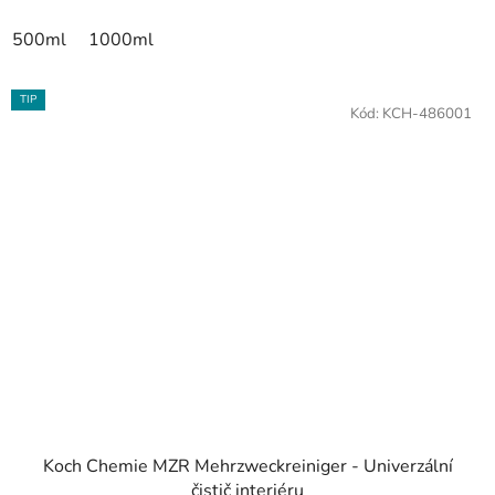
500ml
1000ml
TIP
Kód:
KCH-486001
Koch Chemie MZR Mehrzweckreiniger - Univerzální
čistič interiéru