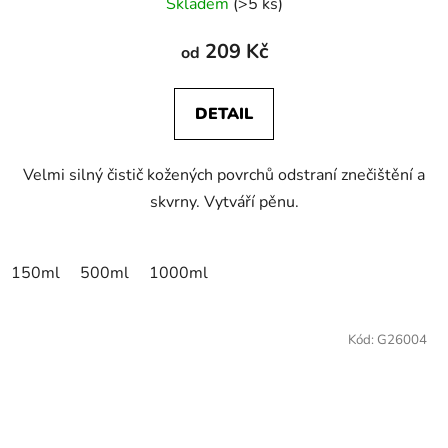
Skladem
(>5 ks)
209 Kč
od
DETAIL
Velmi silný čistič kožených povrchů odstraní znečištění a
skvrny. Vytváří pěnu.
150ml
500ml
1000ml
Kód:
G26004