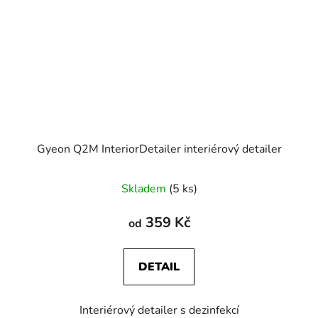
Gyeon Q2M InteriorDetailer interiérový detailer
Skladem
(5 ks)
359 Kč
od
DETAIL
Interiérový detailer s dezinfekcí