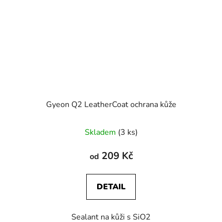
Gyeon Q2 LeatherCoat ochrana kůže
Skladem
(3 ks)
209 Kč
od
DETAIL
Sealant na kůži s SiO2