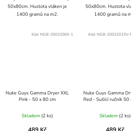
50x80cm. Hustota vláken je
50x80cm. Hustota vl
1400 gramů na m2.
1400 gramů na 
Kód:
NGB-20032065-1
Kód:
NGB-20032033V-
Nuke Guys Gamma Dryer XXL
Nuke Guys Gamma Dr
Pink - 50 x 80 cm
Red - Sušící ručník 50
Skladem
(2 ks)
Skladem
(2 ks)
489 Kč
489 Kč