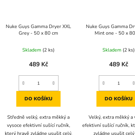
Nuke Guys Gamma Dryer XXL
Nuke Guys Gamma Dr
Grey - 50 x 80 cm
Mint one - 50 x 8
Skladem
(2 ks)
Skladem
(2 ks)
489 Kč
489 Kč
DO KOŠÍKU
DO KOŠÍKU
Středně velký, extra měkký a
Velký, extra měkký a
vysoce efektivní sušící ručník,
efektivní sušící ručník, k
který hravě zvládne usušit celý.
zvládne usušit celý