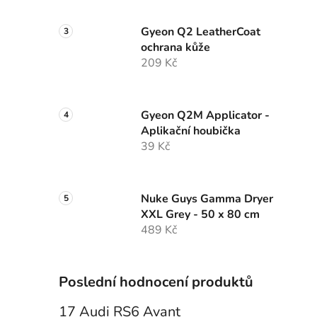
Gyeon Q2 LeatherCoat
ochrana kůže
209 Kč
Gyeon Q2M Applicator -
Aplikační houbička
39 Kč
Nuke Guys Gamma Dryer
XXL Grey - 50 x 80 cm
489 Kč
Poslední hodnocení produktů
17 Audi RS6 Avant