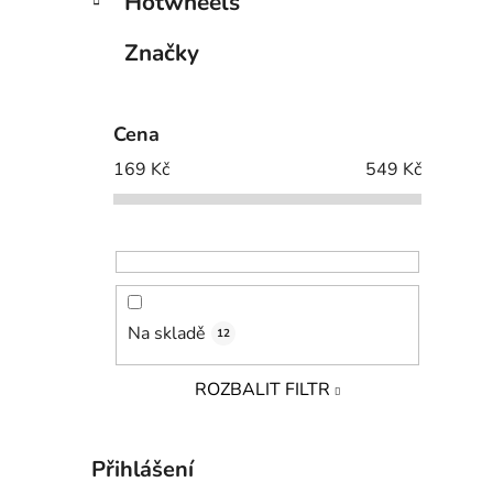
Hotwheels
Značky
Cena
169
Kč
549
Kč
Na skladě
12
ROZBALIT FILTR
Přihlášení