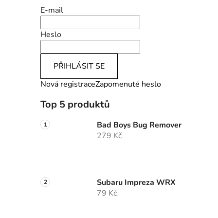
E-mail
Heslo
PŘIHLÁSIT SE
Nová registrace
Zapomenuté heslo
Top 5 produktů
Bad Boys Bug Remover
279 Kč
Subaru Impreza WRX
79 Kč