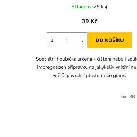
Skladem
(>5 ks)
39 Kč
DO KOŠÍKU
Speciální houbička určená k čištění nebo i aplik
impregnacích přípravků na jakýkoliv vnitřní n
vnější povrch z plastu nebo gumy.
Kód:
BB-