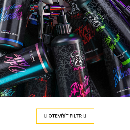
OTEVŘÍT FILTR