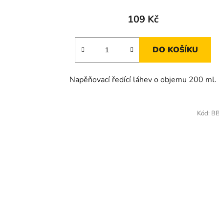
109 Kč
DO KOŠÍKU
Napěňovací ředící láhev o objemu 200 ml.
Kód:
BB