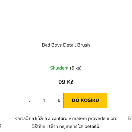
Bad Boys Detail Brush
Skladem
(5 ks)
99 Kč
DO KOŠÍKU
Kartáč na kůži a alcantaru v malém provedení pro
Er
é
čištění i těch nejmenších detailů.