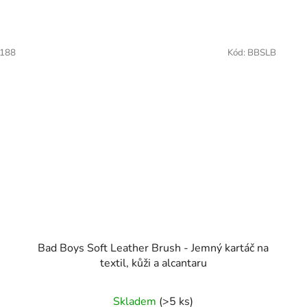
188
Kód:
BBSLB
Bad Boys Soft Leather Brush - Jemný kartáč na
textil, kůži a alcantaru
Skladem
(>5 ks)