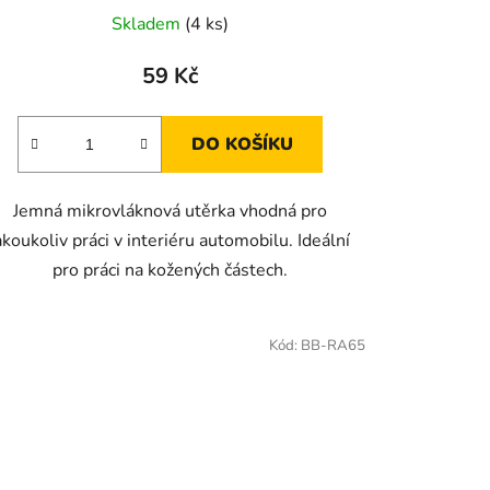
Skladem
(4 ks)
59 Kč
DO KOŠÍKU
Jemná mikrovláknová utěrka vhodná pro
akoukoliv práci v interiéru automobilu. Ideální
pro práci na kožených částech.
Kód:
BB-RA65