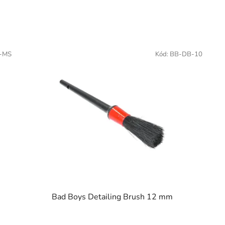
-MS
Kód:
BB-DB-10
Bad Boys Detailing Brush 12 mm