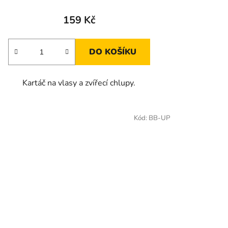
159 Kč
DO KOŠÍKU
Kartáč na vlasy a zvířecí chlupy.
Kód:
BB-UP