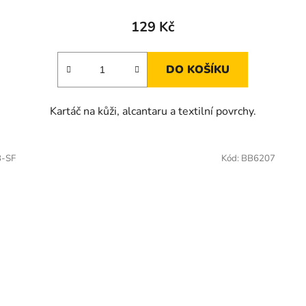
129 Kč
DO KOŠÍKU
Kartáč na kůži, alcantaru a textilní povrchy.
-SF
Kód:
BB6207