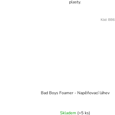
plasty.
Kód:
BB6
Bad Boys Foamer - Napěňovací láhev
Skladem
(>5 ks)