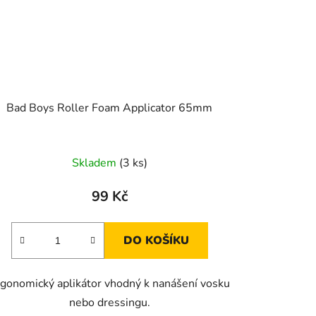
Bad Boys Roller Foam Applicator 65mm
Skladem
(3 ks)
99 Kč
DO KOŠÍKU
gonomický aplikátor vhodný k nanášení vosku
nebo dressingu.