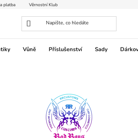
a platba
Věrnostní Klub
Hodnocení obchodu
Kontak
tiky
Vůně
Příslušenství
Sady
Dárkov