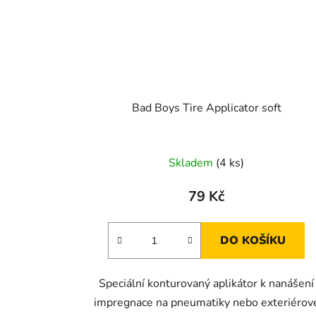
Bad Boys Tire Applicator soft
Skladem
(4 ks)
79 Kč
DO KOŠÍKU
Speciální konturovaný aplikátor k nanášení
impregnace na pneumatiky nebo exteriérov