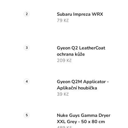
Subaru Impreza WRX
79 Kč
Gyeon Q2 LeatherCoat
ochrana kůže
209 Kč
Gyeon Q2M Applicator -
Aplikační houbička
39 Kč
Nuke Guys Gamma Dryer
XXL Grey - 50 x 80 cm