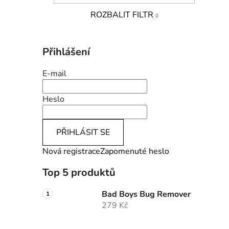
ROZBALIT FILTR
Přihlášení
E-mail
Heslo
PŘIHLÁSIT SE
Nová registrace
Zapomenuté heslo
Top 5 produktů
Bad Boys Bug Remover
279 Kč