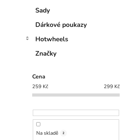
Sady
Dárkové poukazy
Hotwheels
Značky
Cena
259
Kč
299
Kč
Na skladě
2