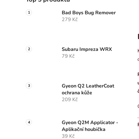
Bad Boys Bug Remover
279 Kč
Subaru Impreza WRX
79 Kč
Gyeon Q2 LeatherCoat
ochrana kůže
209 Kč
Gyeon Q2M Applicator -
Aplikační houbička
39 Kč