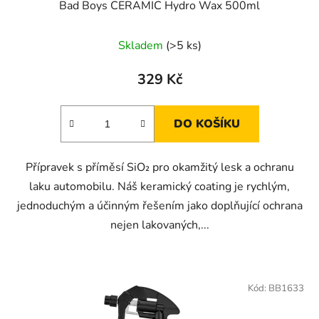
Bad Boys CERAMIC Hydro Wax 500ml
Skladem
(>5 ks)
329 Kč
DO KOŠÍKU
Přípravek s příměsí SiO₂ pro okamžitý lesk a ochranu
laku automobilu. Náš keramický coating je rychlým,
jednoduchým a účinným řešením jako doplňující ochrana
nejen lakovaných,...
Kód:
BB1633