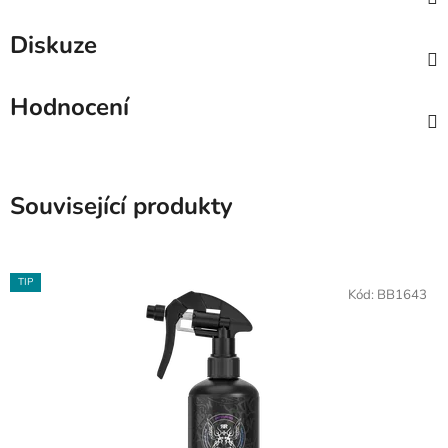
Diskuze
Hodnocení
Související produkty
TIP
Kód:
BB1643