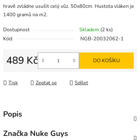
hravě zvládne usušit celý vůz. 50x80cm. Hustota vláken je
1400 gramů na m2.
Dostupnost
Skladem
(2 ks)
Kód:
NGB-20032062-1
489 Kč
DO KOŠÍKU
Měrná cena:
Tisk
Zeptat se
Sdílet
Popis
Značka
Nuke Guys