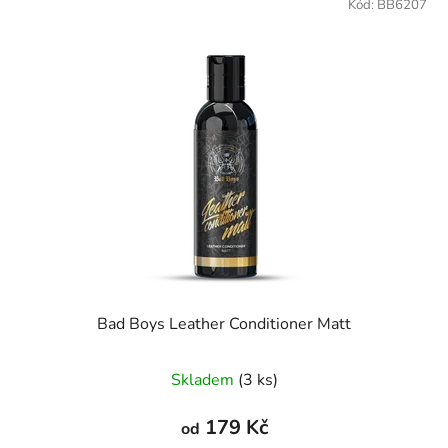
Kód:
BB6207
Bad Boys Leather Conditioner Matt
Skladem
(3 ks)
179 Kč
od