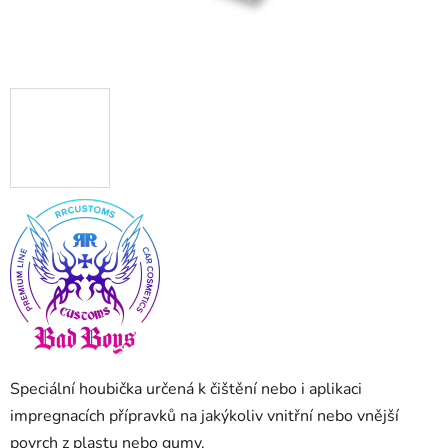
Speciální houbička určená k čištění nebo i aplikaci
impregnacích přípravků na jakýkoliv vnitřní nebo vnější
povrch z plastu nebo gumy.