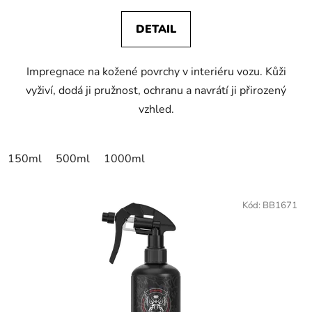
DETAIL
Impregnace na kožené povrchy v interiéru vozu. Kůži
vyživí, dodá ji pružnost, ochranu a navrátí ji přirozený
vzhled.
150ml
500ml
1000ml
Kód:
BB1671