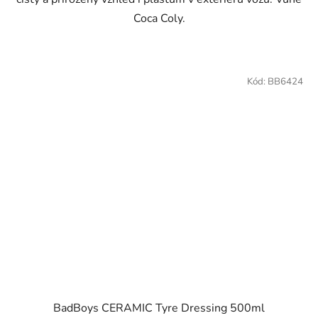
Coca Coly.
Kód:
BB6424
BadBoys CERAMIC Tyre Dressing 500ml