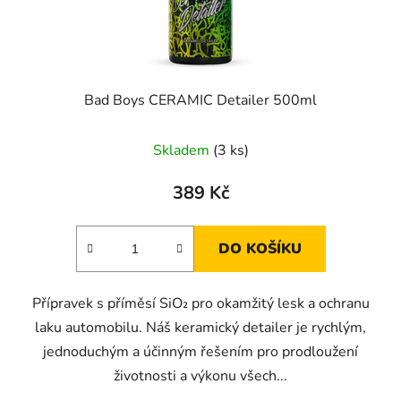
Bad Boys CERAMIC Detailer 500ml
Skladem
(3 ks)
389 Kč
DO KOŠÍKU
Přípravek s příměsí SiO₂ pro okamžitý lesk a ochranu
laku automobilu. Náš keramický detailer je rychlým,
jednoduchým a účinným řešením pro prodloužení
životnosti a výkonu všech...