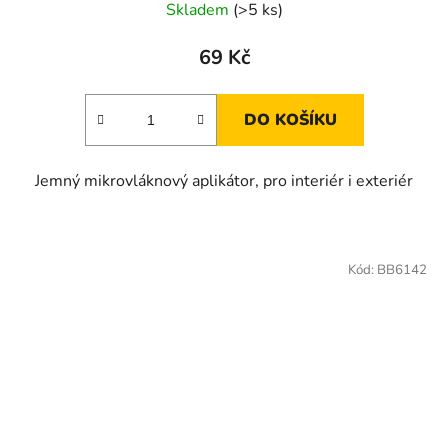
Skladem
(>5 ks)
69 Kč
DO KOŠÍKU
Jemný mikrovláknový aplikátor, pro interiér i exteriér
Kód:
BB6142