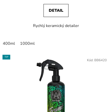
DETAIL
Rychlý keramický detailer
400ml
1000ml
TIP
Kód:
BB6420