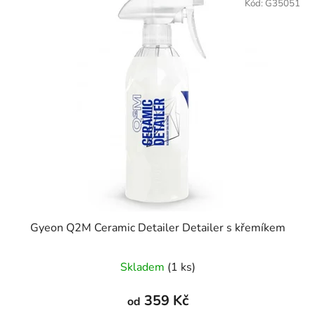
Kód:
G35051
Gyeon Q2M Ceramic Detailer Detailer s křemíkem
Skladem
(1 ks)
359 Kč
od