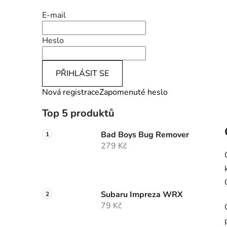
E-mail
Heslo
PŘIHLÁSIT SE
Nová registrace
Zapomenuté heslo
Top 5 produktů
Bad Boys Bug Remover
279 Kč
Subaru Impreza WRX
79 Kč