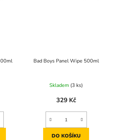
500ml
Bad Boys Panel Wipe 500ml
Skladem
(3 ks)
329 Kč
DO KOŠÍKU