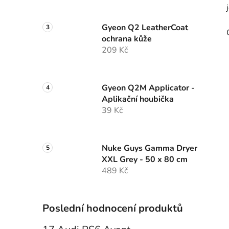
Gyeon Q2 LeatherCoat
ochrana kůže
209 Kč
Gyeon Q2M Applicator -
Aplikační houbička
39 Kč
Nuke Guys Gamma Dryer
XXL Grey - 50 x 80 cm
489 Kč
Poslední hodnocení produktů