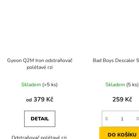
Gyeon Q2M Iron odstraňovač
Bad Boys Descaler 
polétavé rzi
Skladem
(>5 ks)
Skladem
(5 ks)
379 Kč
259 Kč
od
DETAIL
DO KOŠÍKU
Odstraňovač polétavé rzi,