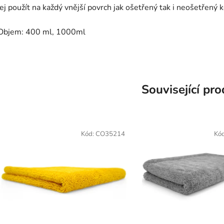
jej použít na každý vnější povrch jak ošetřený tak i neošetřený
Objem: 400 ml, 1000ml
Související pr
Kód:
CO35214
Kó