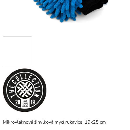
Mikrovláknová žinylková mycí rukavice, 19x25 cm