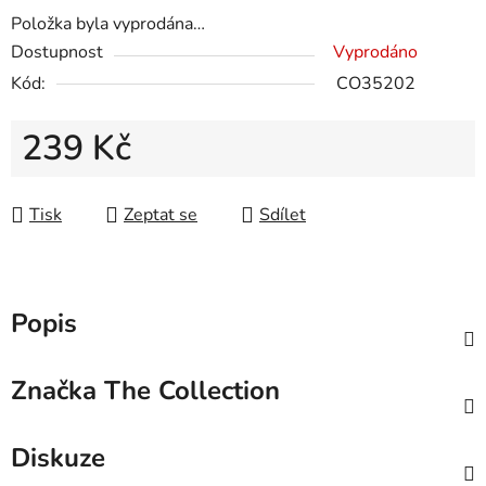
Položka byla vyprodána…
Dostupnost
Vyprodáno
Kód:
CO35202
239 Kč
Měrná cena:
Tisk
Zeptat se
Sdílet
Popis
Značka
The Collection
Diskuze