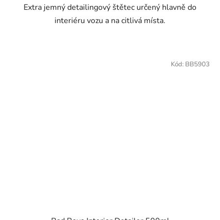
Extra jemný detailingový štětec určený hlavně do
interiéru vozu a na citlivá místa.
Kód:
BB5903