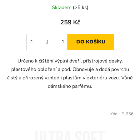
Skladem
(>5 ks)
259 Kč
DO KOŠÍKU
Určeno k čištění výplní dveří, přístrojové desky,
plastového obložení a pod. Obnovuje a dodá povrchu
čistý a přirozený vzhled i plastům v exteriéru vozu. Vůně
dámského parfému.
Kód:
LE-Z56