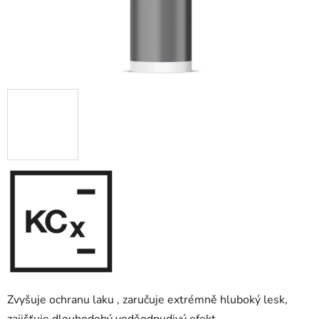
Zvyšuje ochranu laku , zaručuje extrémně hluboký lesk,