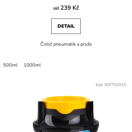
239 Kč
od
DETAIL
Čistič pneumatik a pryže
500ml
1000ml
Kód:
SOFT02015