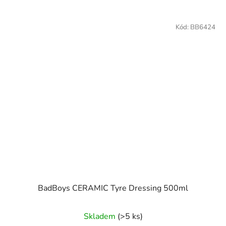
Kód:
BB6424
BadBoys CERAMIC Tyre Dressing 500ml
Skladem
(>5 ks)