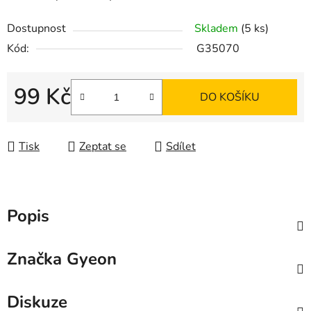
Dostupnost
Skladem
(5 ks)
Kód:
G35070
99 Kč
DO KOŠÍKU
Měrná cena:
Tisk
Zeptat se
Sdílet
Popis
Značka
Gyeon
Diskuze