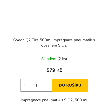
Gyeon Q2 Tire 500ml impregnace pneumatik s
obsahem SiO2
Skladem
(2 ks)
579 Kč
DO KOŠÍKU
Impregnace pneumatik s SiO2, 500 ml