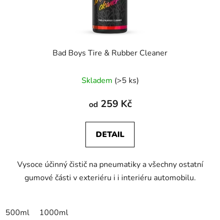
Bad Boys Tire & Rubber Cleaner
Skladem
(>5 ks)
259 Kč
od
DETAIL
Vysoce účinný čistič na pneumatiky a všechny ostatní
gumové části v exteriéru i i interiéru automobilu.
500ml
1000ml