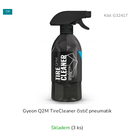
TIP
Kód:
G32417
Gyeon Q2M TireCleaner čistič pneumatik
Skladem
(3 ks)