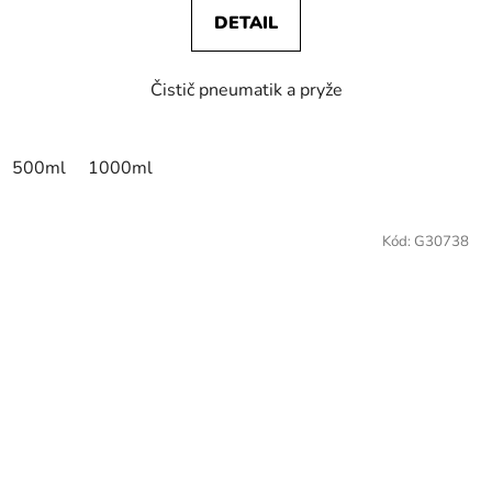
DETAIL
Čistič pneumatik a pryže
500ml
1000ml
Kód:
G30738