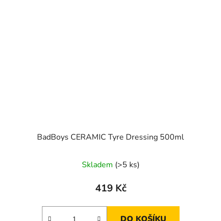
BadBoys CERAMIC Tyre Dressing 500ml
Skladem
(>5 ks)
419 Kč
DO KOŠÍKU