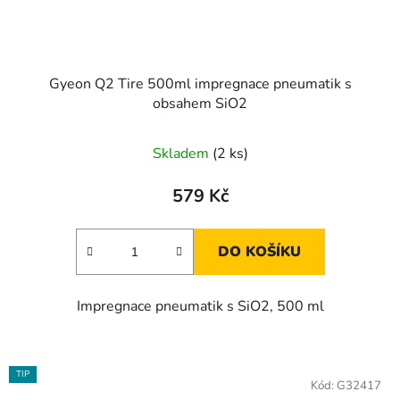
Gyeon Q2 Tire 500ml impregnace pneumatik s
obsahem SiO2
Skladem
(2 ks)
579 Kč
DO KOŠÍKU
Impregnace pneumatik s SiO2, 500 ml
TIP
Kód:
G32417