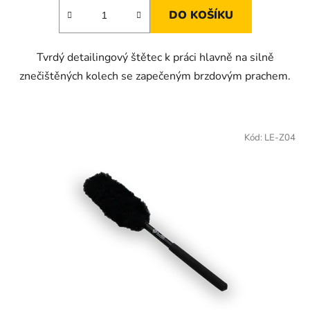
DO KOŠÍKU
Tvrdý detailingový štětec k práci hlavně na silně
znečištěných kolech se zapečeným brzdovým prachem.
Kód:
LE-Z04