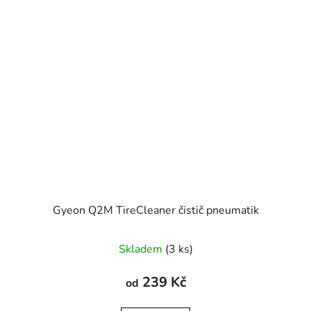
Gyeon Q2M TireCleaner čistič pneumatik
Skladem
(3 ks)
239 Kč
od