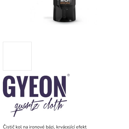
Čistič kol na ironové bázi, krvácející efekt