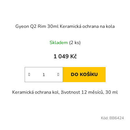
Gyeon Q2 Rim 30ml Keramická ochrana na kola
Skladem
(2 ks)
1 049 Kč
DO KOŠÍKU
Keramická ochrana kol, životnost 12 měsíců, 30 ml
Kód:
BB6424