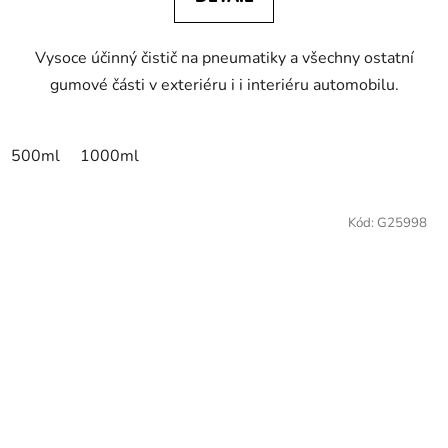
Vysoce účinný čistič na pneumatiky a všechny ostatní
gumové části v exteriéru i i interiéru automobilu.
500ml
1000ml
Kód:
G25998