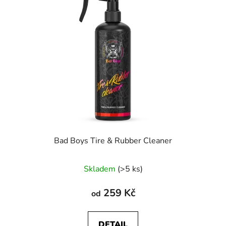
Bad Boys Tire & Rubber Cleaner
Skladem
(>5 ks)
259 Kč
od
DETAIL