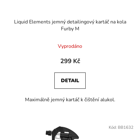
Liquid Elements jemný detailingový kartáč na kola
Furby M
Vyprodáno
299 Kč
DETAIL
Maximálně jemný kartáč k čištění alukol.
Kód:
BB1632