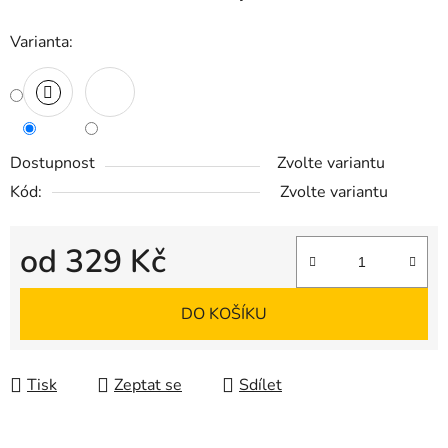
Varianta:
Dostupnost
Zvolte variantu
Kód:
Zvolte variantu
od
329 Kč
Měrná cena:
DO KOŠÍKU
Tisk
Zeptat se
Sdílet