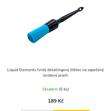
Liquid Elements tvrdý detailingový štětec na zapečený
brzdový prach
Skladem
(5 ks)
189 Kč