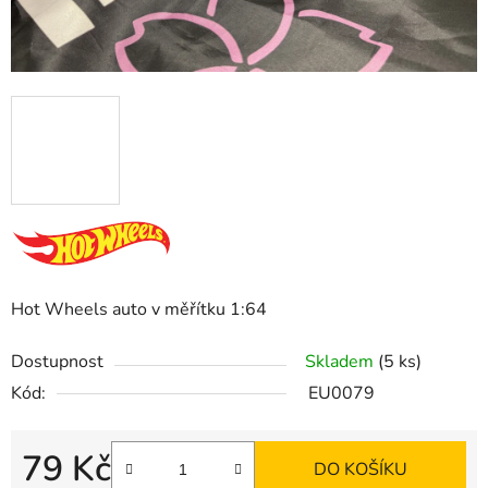
Hot Wheels auto v měřítku 1:64
Dostupnost
Skladem
(5 ks)
Kód:
EU0079
79 Kč
DO KOŠÍKU