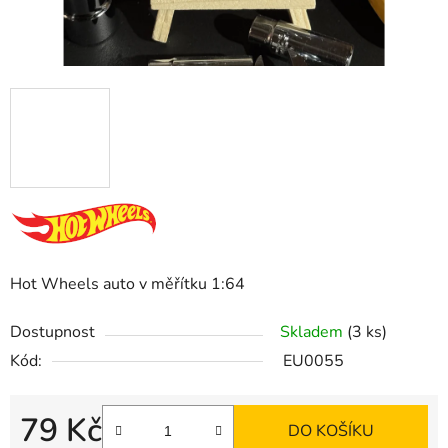
Hot Wheels auto v měřítku 1:64
Dostupnost
Skladem
(3 ks)
Kód:
EU0055
79 Kč
DO KOŠÍKU