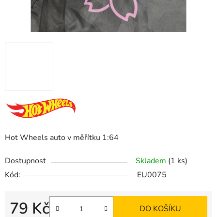
Hot Wheels auto v měřítku 1:64
Dostupnost
Skladem
(1 ks)
Kód:
EU0075
79 Kč
DO KOŠÍKU