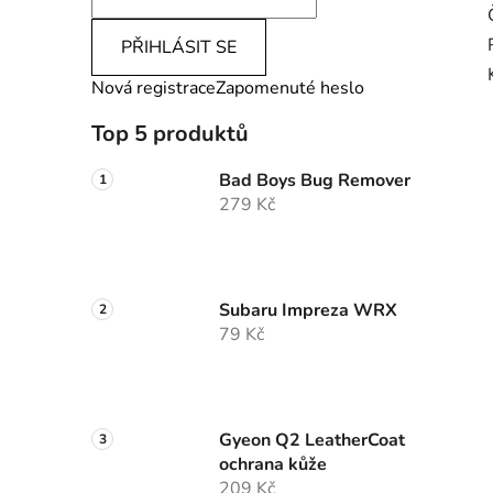
PŘIHLÁSIT SE
Nová registrace
Zapomenuté heslo
Top 5 produktů
Bad Boys Bug Remover
279 Kč
Subaru Impreza WRX
79 Kč
Gyeon Q2 LeatherCoat
ochrana kůže
209 Kč