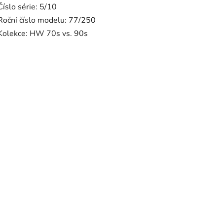
Číslo série: 5/10
Roční číslo modelu: 77/250
Kolekce: HW 70s vs. 90s