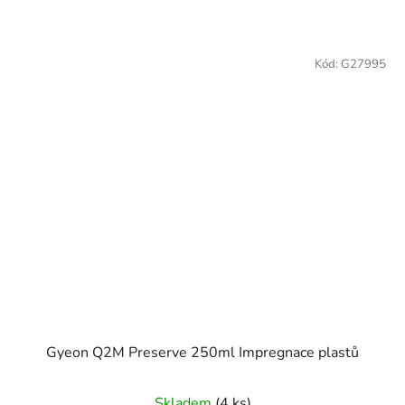
Kód:
G27995
Gyeon Q2M Preserve 250ml Impregnace plastů
Skladem
(4 ks)