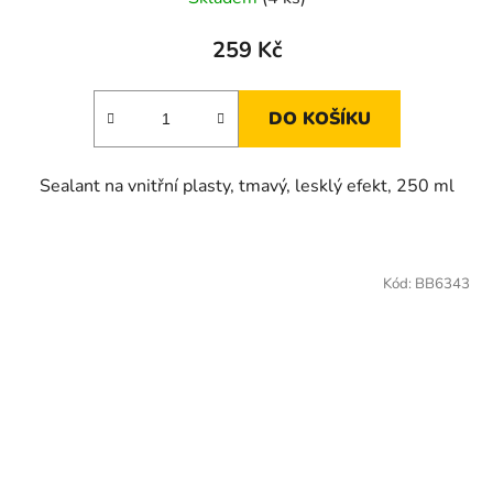
259 Kč
DO KOŠÍKU
Sealant na vnitřní plasty, tmavý, lesklý efekt, 250 ml
Kód:
BB6343