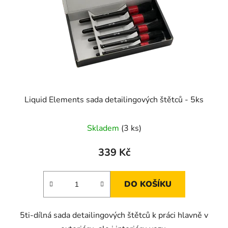
Liquid Elements sada detailingových štětců - 5ks
Skladem
(3 ks)
339 Kč
DO KOŠÍKU
5ti-dílná sada detailingových štětců k práci hlavně v