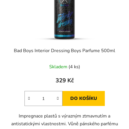
Bad Boys Interior Dressing Boys Parfume 500ml
Skladem
(4 ks)
329 Kč
DO KOŠÍKU
Impregnace plastů s výrazným ztmavnutím a
antistatickými vlastnostmi. Vůně pánského parfému