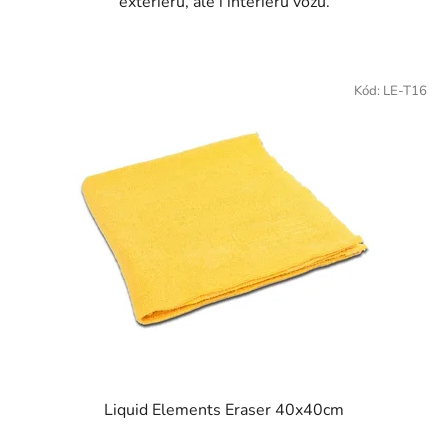
exteriéru, ale i interiéru vozu.
Kód:
LE-T16
Liquid Elements Eraser 40x40cm