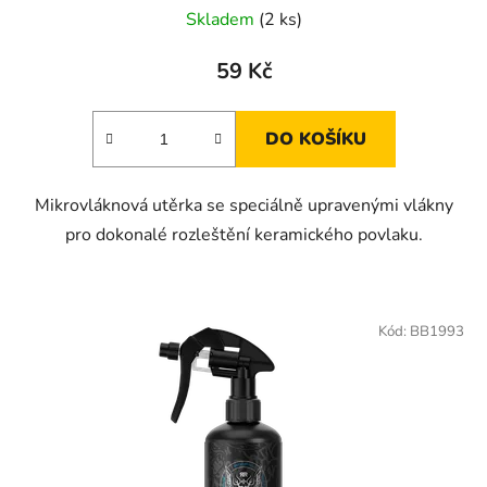
Skladem
(2 ks)
59 Kč
DO KOŠÍKU
Mikrovláknová utěrka se speciálně upravenými vlákny
pro dokonalé rozleštění keramického povlaku.
Kód:
BB1993