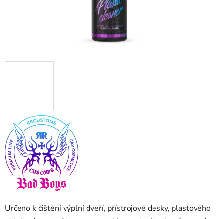
Určeno k čištění výplní dveří, přístrojové desky, plastového