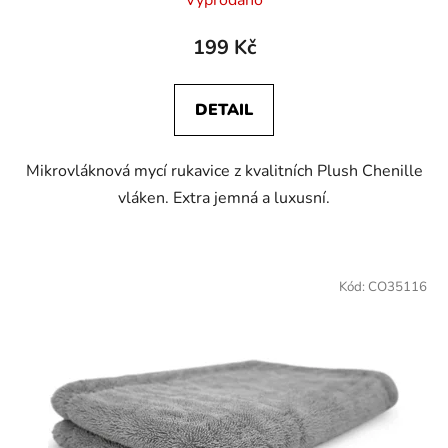
Vyprodáno
199 Kč
DETAIL
Mikrovláknová mycí rukavice z kvalitních Plush Chenille
vláken. Extra jemná a luxusní.
Kód:
CO35116