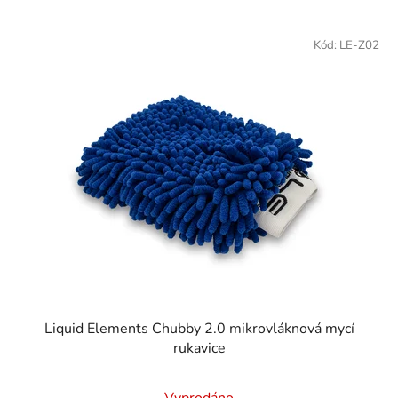
Kód:
LE-Z02
Liquid Elements Chubby 2.0 mikrovláknová mycí
rukavice