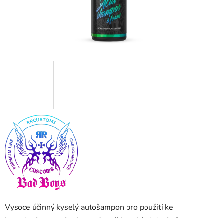
Vysoce účinný kyselý autošampon pro použití ke