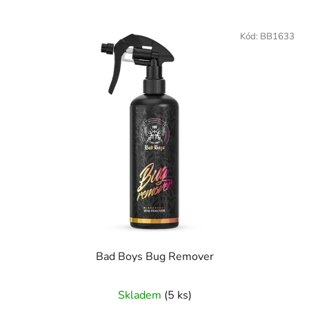
Kód:
BB1633
Bad Boys Bug Remover
Průměrné
Skladem
(5 ks)
hodnocení