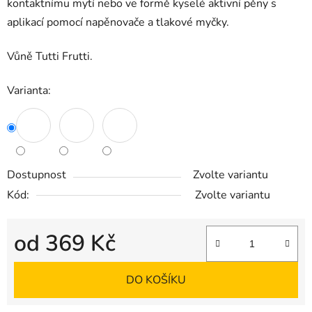
kontaktnímu mytí nebo ve formě kyselé aktivní pěny s
aplikací pomocí napěnovače a tlakové myčky.
Vůně Tutti Frutti.
Varianta:
Dostupnost
Zvolte variantu
Kód:
Zvolte variantu
od
369 Kč
Měrná cena:
DO KOŠÍKU