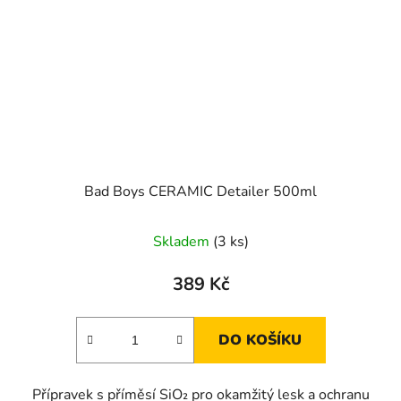
Bad Boys CERAMIC Detailer 500ml
Skladem
(3 ks)
389 Kč
DO KOŠÍKU
Přípravek s příměsí SiO₂ pro okamžitý lesk a ochranu