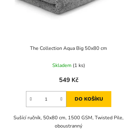
The Collection Aqua Big 50x80 cm
Skladem
(1 ks)
549 Kč
DO KOŠÍKU
Sušící ručník, 50x80 cm, 1500 GSM, Twisted Pile,
oboustranný