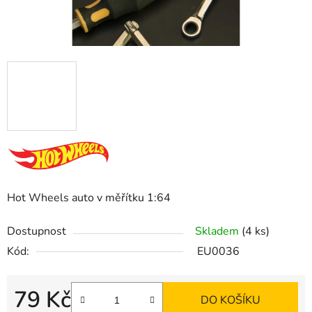
Hot Wheels auto v měřítku 1:64
Dostupnost
Skladem
(4 ks)
Kód:
EU0036
79 Kč
DO KOŠÍKU