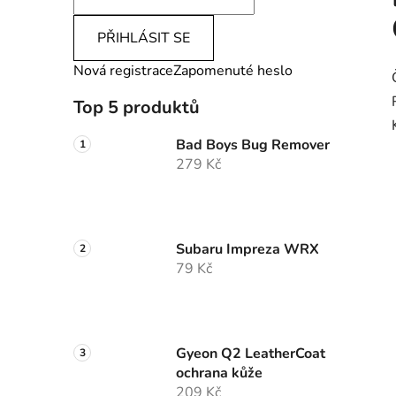
PŘIHLÁSIT SE
Nová registrace
Zapomenuté heslo
Top 5 produktů
Bad Boys Bug Remover
279 Kč
Subaru Impreza WRX
79 Kč
Gyeon Q2 LeatherCoat
ochrana kůže
209 Kč