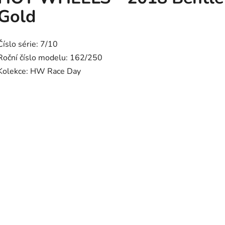
Gold
Číslo série: 7/10
Roční číslo modelu: 162/250
Kolekce: HW Race Day