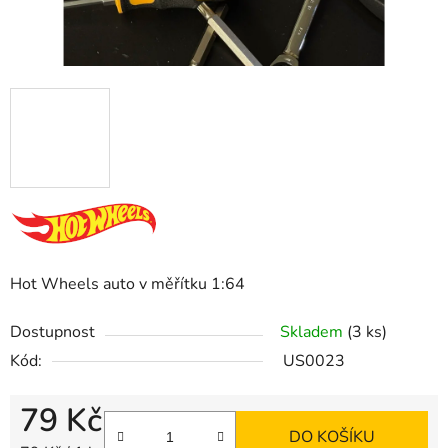
Hot Wheels auto v měřítku 1:64
Dostupnost
Skladem
(3 ks)
Kód:
US0023
79 Kč
DO KOŠÍKU