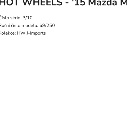
HOT WHEELS - '15 Mazda M
Číslo série: 3/10
Roční číslo modelu: 69/250
Kolekce: HW J-Imports