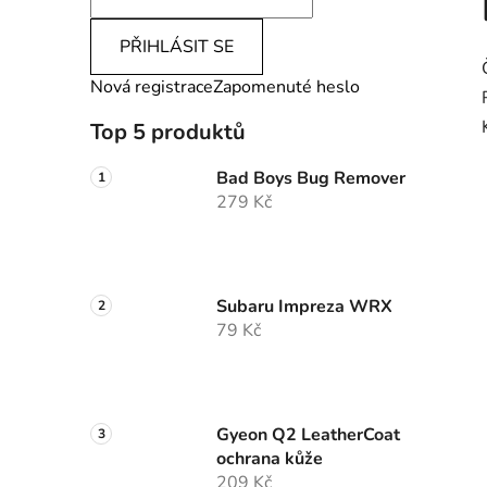
PŘIHLÁSIT SE
Nová registrace
Zapomenuté heslo
Top 5 produktů
Bad Boys Bug Remover
279 Kč
Subaru Impreza WRX
79 Kč
Gyeon Q2 LeatherCoat
ochrana kůže
209 Kč